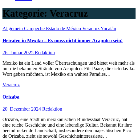
Kategorie:
Veracruz
Allgemein
Campeche
Estado de México
Veracruz
Yucatán
Heiraten in Mexiko – Es muss nicht immer Acapulco sein!
26. Januar 2025
Redaktion
Mexiko ist ein Land voller Überraschungen und bietet weit mehr als
nur die bekannten Strände von Acapulco. Für Paare, die sich das Ja-
Wort geben möchten, ist Mexiko ein wahres Paradies…
Veracruz
Orizaba
20. Dezember 2024
Redaktion
Orizaba, eine Stadt im mexikanischen Bundesstaat Veracruz, hat
eine reiche Geschichte und eine lebendige Kultur. Bekannt für ihre
beeindruckende Landschaft, insbesondere den majestätischen Pico
de Orizaba, zieht sie sowohl Geschichtsinteressierte…