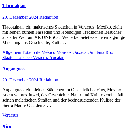
Tlacotalpan
20. Dezember 2024
Redaktion
Tlacotalpan, ein malerisches Städtchen in Veracruz, Mexiko, zieht
mit seinen bunten Fassaden und lebendigen Traditionen Besucher
aus aller Welt an. Als UNESCO-Welterbe bietet es eine einzigartige
Mischung aus Geschichte, Kultur…
Allgemein
Estado de México
Morelos
Oaxaca
Quintana Roo
Staaten
Tabasco
Veracruz
Yucatán
Angangueo
20. Dezember 2024
Redaktion
Angangueo, ein kleines Städtchen im Osten Michoacáns, Mexiko,
ist ein wahres Juwel, das Geschichte, Natur und Kultur vereint. Mit
seinen malerischen Straßen und der beeindruckenden Kulisse der
Sierra Madre Occidental…
Veracruz
Xico