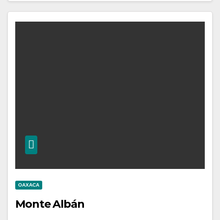
OAXACA
Monte Albán