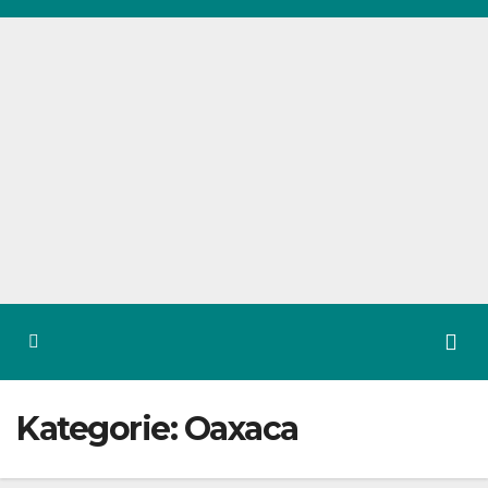
Zum
Inhalt
springen
Kategorie:
Oaxaca