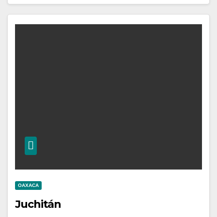
OAXACA
Juchitán