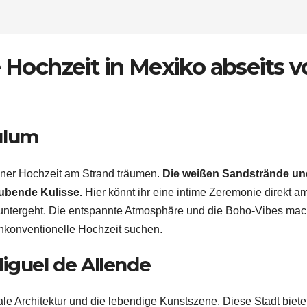
e Hochzeit in Mexiko abseits 
ulum
 einer Hochzeit am Strand träumen.
Die weißen Sandstrände un
aubende Kulisse.
Hier könnt ihr eine intime Zeremonie direkt a
 untergeht. Die entspannte Atmosphäre und die Boho-Vibes ma
unkonventionelle Hochzeit suchen.
iguel de Allende
iale Architektur und die lebendige Kunstszene. Diese Stadt biete