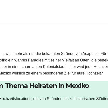
tet weit mehr als nur die bekannten Strände von Acapulco. Für
iko ein wahres Paradies mit seiner Vielfalt an Orten, die perfek
der in einer charmanten Kolonialstadt – hier wird jede Hochzei
exiko wirklich zu einem besonderen Ziel für eure Hochzeit?
m Thema Heiraten in Mexiko
 Hochzeitslocations, die von Stränden bis zu historischen Städte