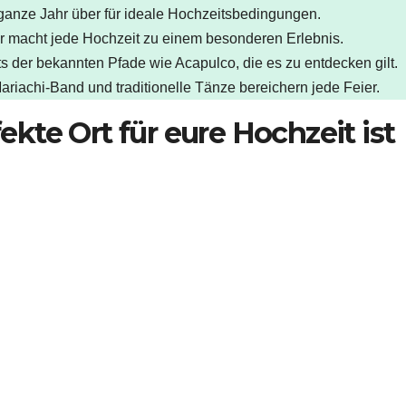
 ganze Jahr über für ideale Hochzeitsbedingungen.
er macht jede Hochzeit zu einem besonderen Erlebnis.
its der bekannten Pfade wie Acapulco, die es zu entdecken gilt.
riachi-Band und traditionelle Tänze bereichern jede Feier.
te Ort für eure Hochzeit ist