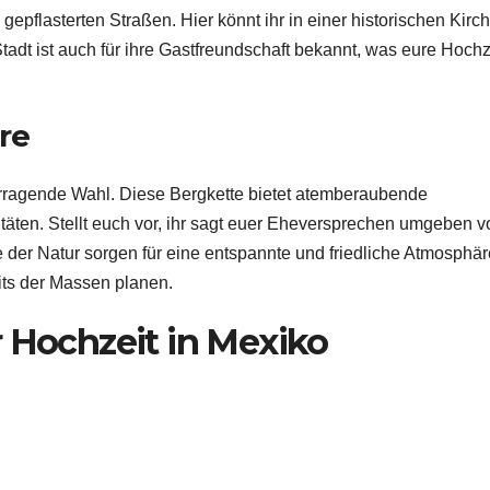
epflasterten Straßen. Hier könnt ihr in einer historischen Kirc
adt ist auch für ihre Gastfreundschaft bekannt, was eure Hochz
re
vorragende Wahl. Diese Bergkette bietet atemberaubende
täten. Stellt euch vor, ihr sagt euer Eheversprechen umgeben v
 der Natur sorgen für eine entspannte und friedliche Atmosphär
eits der Massen planen.
r Hochzeit in Mexiko