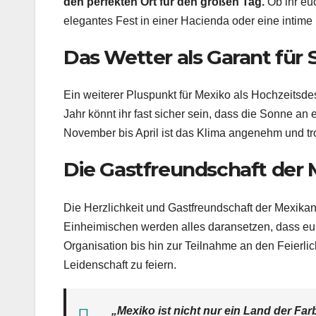
den perfekten Ort für den großen Tag.
Ob ihr eu
elegantes Fest in einer Hacienda oder eine intime F
Das Wetter als Garant für
Ein weiterer Pluspunkt für Mexiko als Hochzeitsdes
Jahr könnt ihr fast sicher sein, dass die Sonne a
November bis April ist das Klima angenehm und tr
Die Gastfreundschaft der 
Die Herzlichkeit und Gastfreundschaft der Mexikan
Einheimischen werden alles daransetzen, dass eur
Organisation bis hin zur Teilnahme an den Feierli
Leidenschaft zu feiern.
„Mexiko ist nicht nur ein Land der Fa