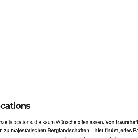
ocations
chzeitslocations, die kaum Wünsche offenlassen.
Von traumhaf
in zu majestätischen Berglandschaften – hier findet jedes P