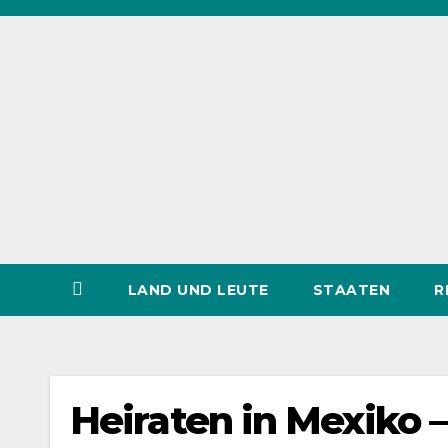
Zum
Inhalt
springen
LAND UND LEUTE
STAATEN
R
Heiraten in Mexiko 