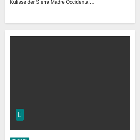
Kulisse der Sierra Madre Occidental…