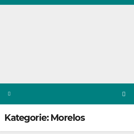
Zum
Inhalt
springen
Kategorie:
Morelos