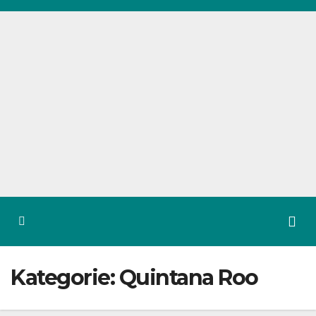
Zum
Inhalt
springen
Kategorie:
Quintana Roo