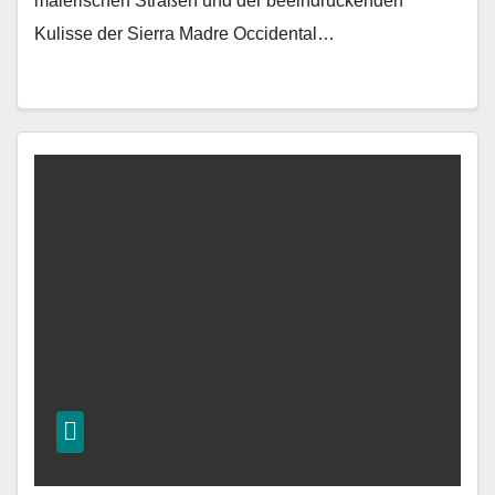
malerischen Straßen und der beeindruckenden
Kulisse der Sierra Madre Occidental…