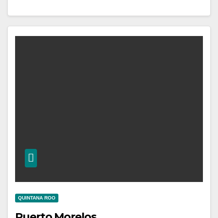
QUINTANA ROO
Puerto Morelos