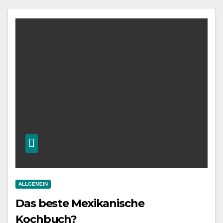
ALLGEMEIN
Das beste Mexikanische
Kochbuch?