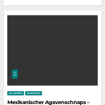
ALLGEMEIN
SONSTIGES
Mexikanischer Agavenschnaps –