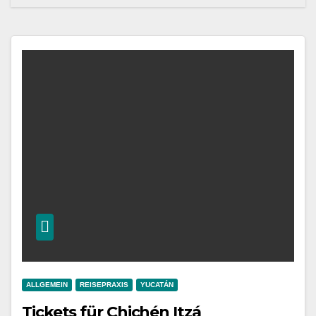
ALLGEMEIN
REISEPRAXIS
YUCATÁN
Tickets für Chichén Itzá