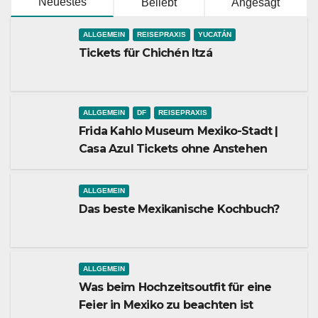
Neuestes
Beliebt
Angesagt
ALLGEMEIN
REISEPRAXIS
YUCATÁN
Tickets für Chichén Itzá
ALLGEMEIN
DF
REISEPRAXIS
Frida Kahlo Museum Mexiko-Stadt |
Casa Azul Tickets ohne Anstehen
ALLGEMEIN
Das beste Mexikanische Kochbuch?
ALLGEMEIN
Was beim Hochzeitsoutfit für eine
Feier in Mexiko zu beachten ist