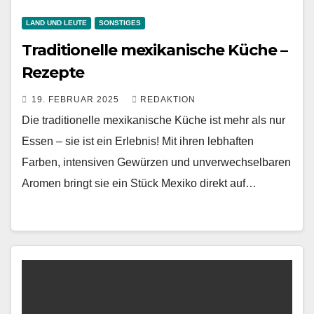
LAND UND LEUTE
SONSTIGES
Traditionelle mexikanische Küche –
Rezepte
19. FEBRUAR 2025
REDAKTION
Die traditionelle mexikanische Küche ist mehr als nur
Essen – sie ist ein Erlebnis! Mit ihren lebhaften
Farben, intensiven Gewürzen und unverwechselbaren
Aromen bringt sie ein Stück Mexiko direkt auf…