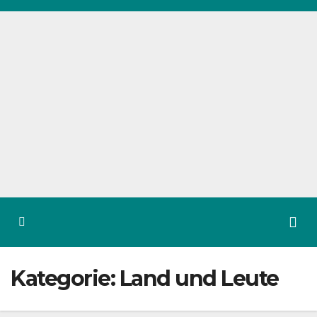
Zum
Inhalt
springen
Kategorie:
Land und Leute