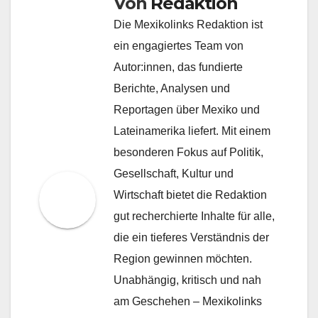
Von
Redaktion
Die Mexikolinks Redaktion ist
ein engagiertes Team von
Autor:innen, das fundierte
Berichte, Analysen und
Reportagen über Mexiko und
Lateinamerika liefert. Mit einem
besonderen Fokus auf Politik,
Gesellschaft, Kultur und
Wirtschaft bietet die Redaktion
gut recherchierte Inhalte für alle,
die ein tieferes Verständnis der
Region gewinnen möchten.
Unabhängig, kritisch und nah
am Geschehen – Mexikolinks