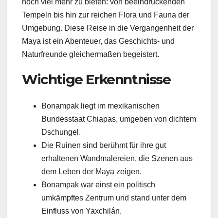
noch viel mehr zu bieten: von beeindruckenden
Tempeln bis hin zur reichen Flora und Fauna der
Umgebung. Diese Reise in die Vergangenheit der
Maya ist ein Abenteuer, das Geschichts- und
Naturfreunde gleichermaßen begeistert.
Wichtige Erkenntnisse
Bonampak liegt im mexikanischen
Bundesstaat Chiapas, umgeben von dichtem
Dschungel.
Die Ruinen sind berühmt für ihre gut
erhaltenen Wandmalereien, die Szenen aus
dem Leben der Maya zeigen.
Bonampak war einst ein politisch
umkämpftes Zentrum und stand unter dem
Einfluss von Yaxchilán.