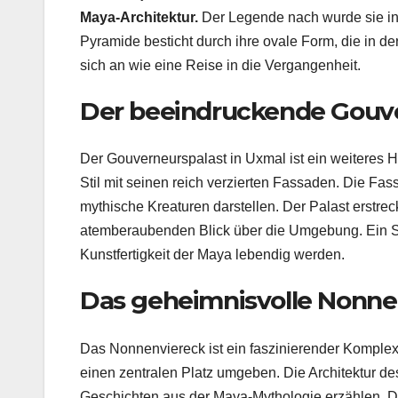
Maya-Architektur.
Der Legende nach wurde sie in 
Pyramide besticht durch ihre ovale Form, die in der 
sich an wie eine Reise in die Vergangenheit.
Der beeindruckende Gouve
Der Gouverneurspalast in Uxmal ist ein weiteres 
Stil mit seinen reich verzierten Fassaden. Die Fas
mythische Kreaturen darstellen. Der Palast erstrec
atemberaubenden Blick über die Umgebung. Ein Sp
Kunstfertigkeit der Maya lebendig werden.
Das geheimnisvolle Nonne
Das Nonnenviereck ist ein faszinierender Komple
einen zentralen Platz umgeben. Die Architektur de
Geschichten aus der Maya-Mythologie erzählen. Di