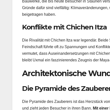
Bauwerke, die bis heute Besucher in Staunen ver
Gründe dafür sind vielfältig: Klimaveränderungen, 
beigetragen haben.
Konflikte mit Chichen Itza
Die Rivalität mit Chichen Itza war legendär. Beide
Feindschaft führte oft zu Spannungen und Konflikt
vermutet, dass Auseinandersetzungen mit Chichen It
bleibt Uxmal ein faszinierendes Zeugnis der Maya-
Architektonische Wund
Die Pyramide des Zaubere
Die Pyramide des Zauberers ist das Herzstück von
und zieht jeden Besucher in ihren Bann.
Mit einer