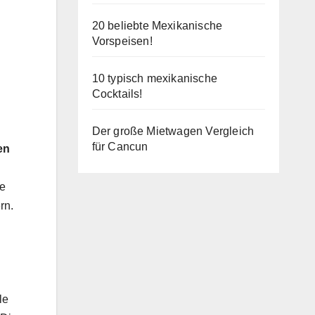
20 beliebte Mexikanische
Vorspeisen!
10 typisch mexikanische
Cocktails!
Der große Mietwagen Vergleich
für Cancun
en
ie
rn.
le