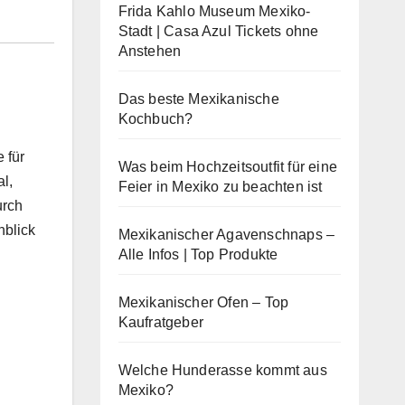
Frida Kahlo Museum Mexiko-
Stadt | Casa Azul Tickets ohne
Anstehen
Das beste Mexikanische
Kochbuch?
 für
Was beim Hochzeitsoutfit für eine
l,
Feier in Mexiko zu beachten ist
urch
nblick
Mexikanischer Agavenschnaps –
Alle Infos | Top Produkte
Mexikanischer Ofen – Top
Kaufratgeber
Welche Hunderasse kommt aus
Mexiko?