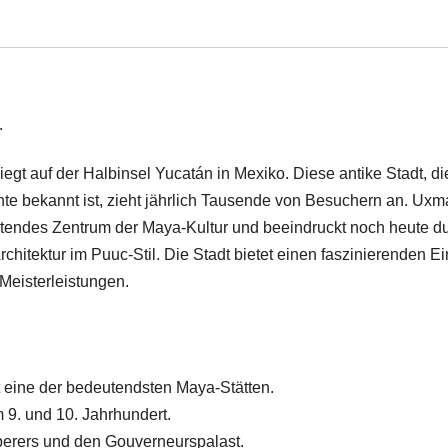
gt auf der Halbinsel Yucatán in Mexiko. Diese antike Stadt, die
te bekannt ist, zieht jährlich Tausende von Besuchern an. Uxma
eutendes Zentrum der Maya-Kultur und beeindruckt noch heute d
chitektur im Puuc-Stil. Die Stadt bietet einen faszinierenden Ei
Meisterleistungen.
t eine der bedeutendsten Maya-Stätten.
m 9. und 10. Jahrhundert.
berers und den Gouverneurspalast.