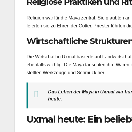
Religiöse Praktiken und Ri
Religion war für die Maya zentral. Sie glaubten an
feierten sie zu Ehren der Götter. Priester führten d
Wirtschaftliche Strukture
Die Wirtschaft in Uxmal basierte auf Landwirtsch
ebenfalls wichtig. Die Maya tauschten ihre Waren 
stellten Werkzeuge und Schmuck her.
Das Leben der Maya in Uxmal war bunt
heute.
Uxmal heute: Ein belieb