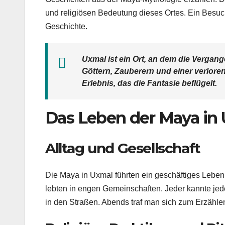
und religiösen Bedeutung dieses Ortes. Ein Besuch 
Geschichte.
Uxmal ist ein Ort, an dem die Vergang
Göttern, Zauberern und einer verlorene
Erlebnis, das die Fantasie beflügelt.
Das Leben der Maya in
Alltag und Gesellschaft
Die Maya in Uxmal führten ein geschäftiges Leben
lebten in engen Gemeinschaften. Jeder kannte jed
in den Straßen. Abends traf man sich zum Erzähl