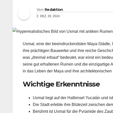
Von
Redaktion
DEZ. 20, 2024
Uxmal, eine der beeindruckendsten Maya-Städte, lie
ihre prächtigen Bauwerke und ihre reiche Geschich
was „dreimal erbaut“ bedeutet, war einst ein bed
seine gut erhaltenen Ruinen und die einzigartige Ar
in das Leben der Maya und ihre architektonischen 
Wichtige Erkenntnisse
Uxmal liegt auf der Halbinsel Yucatán und is
Die Stadt erlebte ihre Blütezeit zwischen de
Berühmt ist Uxmal für die Pyramide des Zau