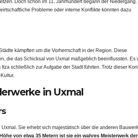
setzen. Doch schon im 11. Jahrhundert begann der Niedergang.
wirtschaftliche Probleme oder interne Konflikte könnten dazu
 Städte kämpften um die Vorherrschaft in der Region. Diese
en, die das Schicksal von Uxmal maßgeblich beeinflussten. Es 
za schließlich zur Aufgabe der Stadt führten. Trotz dieser Konf
Kultur.
erwerke in Uxmal
rs
 Uxmal. Sie erhebt sich majestätisch über die anderen Bauwer
 Höhe von etwa 35 Metern ist sie ein wahres Meisterwerk der