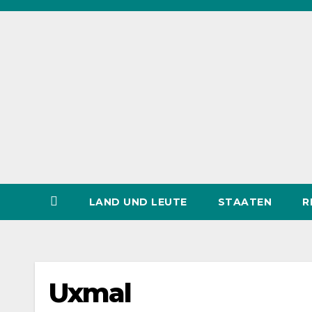
Zum
Inhalt
springen
LAND UND LEUTE
STAATEN
R
Uxmal