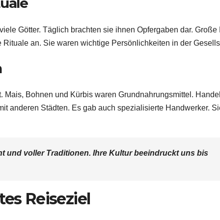
tuale
 viele Götter. Täglich brachten sie ihnen Opfergaben dar. Große
ie Rituale an. Sie waren wichtige Persönlichkeiten in der Gesells
n
aft. Mais, Bohnen und Kürbis waren Grundnahrungsmittel. Hande
mit anderen Städten. Es gab auch spezialisierte Handwerker. Si
 und voller Traditionen. Ihre Kultur beeindruckt uns bis
tes Reiseziel