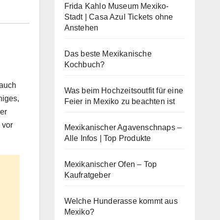
Frida Kahlo Museum Mexiko-
Stadt | Casa Azul Tickets ohne
Anstehen
Das beste Mexikanische
Kochbuch?
 auch
Was beim Hochzeitsoutfit für eine
niges,
Feier in Mexiko zu beachten ist
er
 vor
Mexikanischer Agavenschnaps –
Alle Infos | Top Produkte
Mexikanischer Ofen – Top
Kaufratgeber
Welche Hunderasse kommt aus
Mexiko?