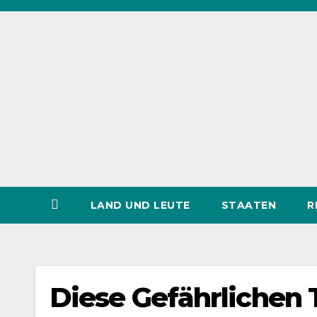
Zum
Inhalt
springen
LAND UND LEUTE
STAATEN
R
Diese Gefährlichen T