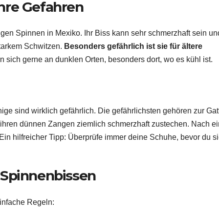
hre Gefahren
igen Spinnen in Mexiko. Ihr Biss kann sehr schmerzhaft sein un
starkem Schwitzen.
Besonders gefährlich ist sie für ältere
sich gerne an dunklen Orten, besonders dort, wo es kühl ist.
nige sind wirklich gefährlich. Die gefährlichsten gehören zur Ga
t ihren dünnen Zangen ziemlich schmerzhaft zustechen. Nach e
. Ein hilfreicher Tipp: Überprüfe immer deine Schuhe, bevor du s
 Spinnenbissen
infache Regeln: