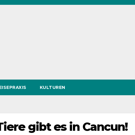
EISEPRAXIS
KULTUREN
iere gibt es in Cancun!