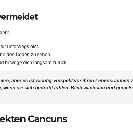
vermeidet
iden:
tur unterwegs bist.
hne den Boden zu sehen.
und bewege dich langsam zurück.
Tiere, aber es ist wichtig, Respekt vor ihren Lebensräumen 
n, wenn sie sich bedroht fühlen. Bleib wachsam und genieß
sekten Cancuns