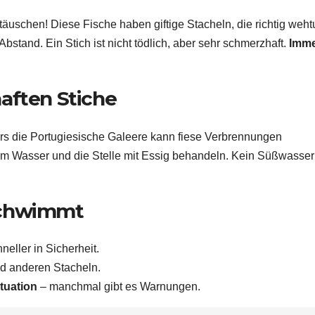
 täuschen! Diese Fische haben giftige Stacheln, die richtig weht
bstand. Ein Stich ist nicht tödlich, aber sehr schmerzhaft.
Imm
aften Stiche
rs die Portugiesische Galeere kann fiese Verbrennungen
dem Wasser und die Stelle mit Essig behandeln. Kein Süßwasser
schwimmt
neller in Sicherheit.
nd anderen Stacheln.
ituation
– manchmal gibt es Warnungen.