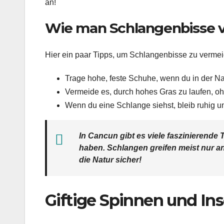
an!
Wie man Schlangenbisse 
Hier ein paar Tipps, um Schlangenbisse zu verme
Trage hohe, feste Schuhe, wenn du in der Na
Vermeide es, durch hohes Gras zu laufen, o
Wenn du eine Schlange siehst, bleib ruhig 
In Cancun gibt es viele faszinierende 
haben. Schlangen greifen meist nur a
die Natur sicher!
Giftige Spinnen und In