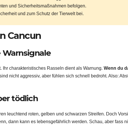
achten und Sicherheitsmaßnahmen befolgen.
cherheit und zum Schutz der Tierwelt bei.
in Cancun
e Warnsignale
 Ihr charakteristisches Rasseln dient als Warnung.
Wenn du d
sind nicht aggressiv, aber fühlen sich schnell bedroht. Also: Ab
er tödlich
en leuchtend roten, gelben und schwarzen Streifen. Doch Vorsi
 wenn, dann kann es lebensgefährlich werden. Schau, aber fass ni