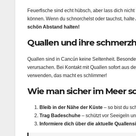
Feuerfische sind echt hübsch, aber lass dich nicht
können. Wenn du schnorchelst oder tauchst, halte A
schön Abstand halten!
Quallen und ihre schmerzh
Quallen sind in Cancún keine Seltenheit. Besonde
verursachen. Bei Kontakt mit Quallen sofort aus 
verwenden, das macht es schlimmer!
Wie man sicher im Meer 
Bleib in der Nähe der Küste
– so bist du sch
Trag Badeschuhe
– schützt vor Seeigeln u
Informiere dich über die aktuelle Quallens