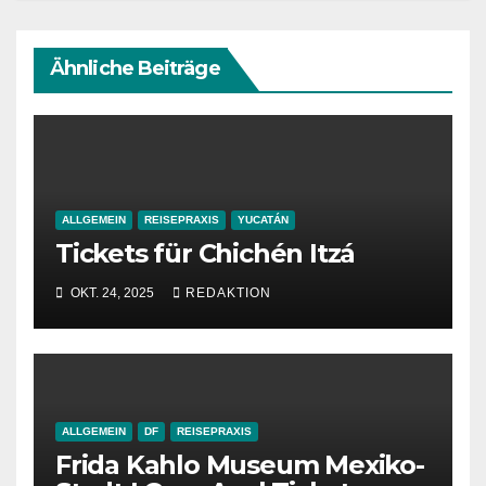
Ähnliche Beiträge
ALLGEMEIN
REISEPRAXIS
YUCATÁN
Tickets für Chichén Itzá
OKT. 24, 2025
REDAKTION
ALLGEMEIN
DF
REISEPRAXIS
Frida Kahlo Museum Mexiko-