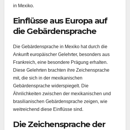
in Mexiko.
Einflüsse aus Europa auf
die Gebärdensprache
Die Gebärdensprache in Mexiko hat durch die
Ankunft europäischer Gelehrter, besonders aus
Frankreich, eine besondere Prägung erhalten.
Diese Gelehrten brachten ihre Zeichensprache
mit, die sich in der mexikanischen
Gebärdensprache widerspiegelt. Die
Ähnlichkeiten zwischen der mexikanischen und
brasilianischen Gebärdensprache zeigen, wie
weitreichend diese Einflüsse sind.
Die Zeichensprache der