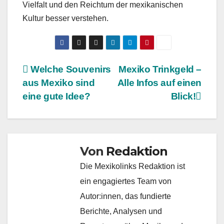
Vielfalt und den Reichtum der mexikanischen
Kultur besser verstehen.
Beitragsnavigation
Welche Souvenirs
Mexiko Trinkgeld –
aus Mexiko sind
Alle Infos auf einen
eine gute Idee?
Blick!
Von
Redaktion
Die Mexikolinks Redaktion ist
ein engagiertes Team von
Autor:innen, das fundierte
Berichte, Analysen und